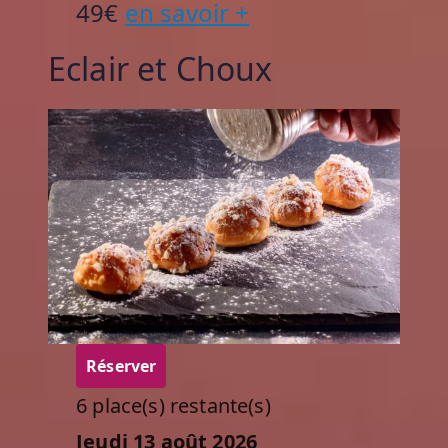
49€
en savoir +
Eclair et Choux
Réserver
6 place(s) restante(s)
Jeudi 13 août 2026