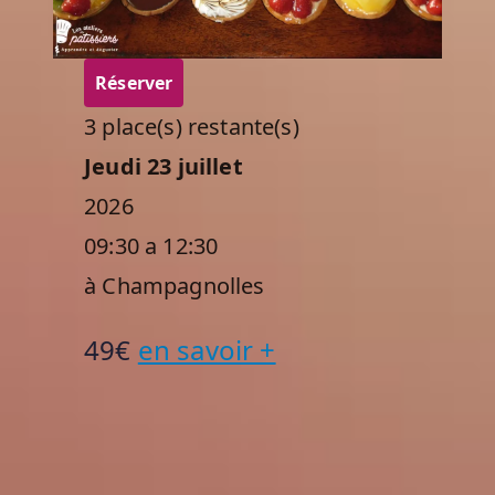
Réserver
3 place(s) restante(s)
Jeudi 23 juillet
2026
09:30 a 12:30
à Champagnolles
49€
en savoir +