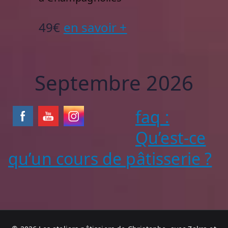
49€
en savoir +
Septembre 2026
faq :
Qu’est-ce
qu’un cours de pâtisserie ?