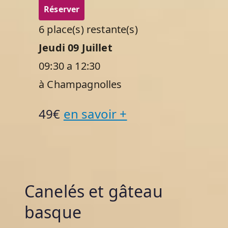
Réserver
6 place(s) restante(s)
Jeudi 09 Juillet
09:30 a 12:30
à Champagnolles
49€
en savoir +
Canelés et gâteau
basque