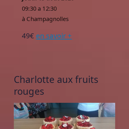
09:30 a 12:30
à Champagnolles
49€
en savoir +
Charlotte aux fruits
rouges