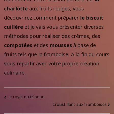
charlotte
aux fruits rouges, vous
découvrirez comment préparer
le biscuit
cuillère
et je vais vous présenter diverses
méthodes pour réaliser des crèmes, des
compotées
et des
mousses
à base de
fruits tels que la framboise. A la fin du cours
vous repartir avec votre propre création
culinaire.
Navigation
Le royal ou trianon
Croustillant aux framboises
de