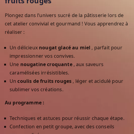
fruits rouges
Plongez dans l’univers sucré de la pâtisserie lors de
cet atelier convivial et gourmand ! Vous apprendrez à
réaliser :
Un délicieux
nougat glacé au miel
, parfait pour
impressionner vos convives.
Une
nougatine croquante
, aux saveurs
caramélisées irrésistibles.
Un
coulis de fruits rouges
, léger et acidulé pour
sublimer vos créations.
Au programme :
Techniques et astuces pour réussir chaque étape.
Confection en petit groupe, avec des conseils