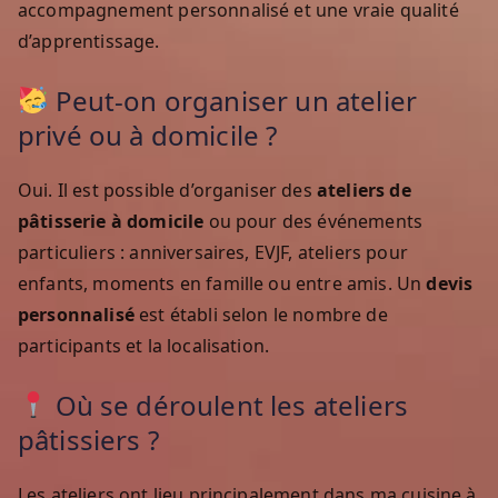
accompagnement personnalisé et une vraie qualité
d’apprentissage.
Peut-on organiser un atelier
privé ou à domicile ?
Oui. Il est possible d’organiser des
ateliers de
pâtisserie à domicile
ou pour des événements
particuliers : anniversaires, EVJF, ateliers pour
enfants, moments en famille ou entre amis. Un
devis
personnalisé
est établi selon le nombre de
participants et la localisation.
Où se déroulent les ateliers
pâtissiers ?
Les ateliers ont lieu principalement dans ma cuisine à