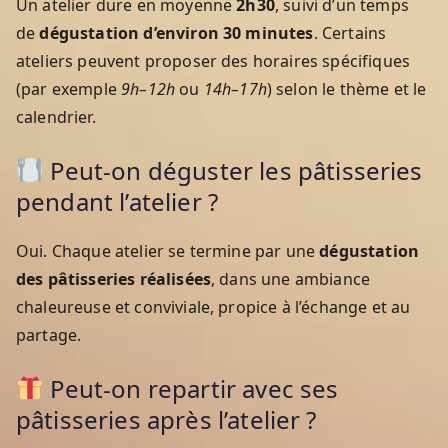
Un atelier dure en moyenne
2h30
, suivi d’un temps
de
dégustation d’environ 30 minutes
. Certains
ateliers peuvent proposer des horaires spécifiques
(par exemple
9h–12h
ou
14h–17h
) selon le thème et le
calendrier.
Peut-on déguster les pâtisseries
pendant l’atelier ?
Oui. Chaque atelier se termine par une
dégustation
des pâtisseries réalisées
, dans une ambiance
chaleureuse et conviviale, propice à l’échange et au
partage.
Peut-on repartir avec ses
pâtisseries après l’atelier ?